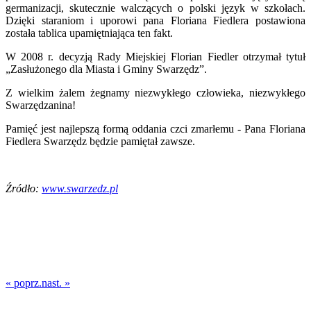
germanizacji, skutecznie walczących o polski język w szkołach.
Dzięki staraniom i uporowi pana Floriana Fiedlera postawiona
została tablica upamiętniająca ten fakt.
W 2008 r. decyzją Rady Miejskiej Florian Fiedler otrzymał tytuł
„Zasłużonego dla Miasta i Gminy Swarzędz”.
Z wielkim żalem żegnamy niezwykłego człowieka, niezwykłego
Swarzędzanina!
Pamięć jest najlepszą formą oddania czci zmarłemu - Pana Floriana
Fiedlera Swarzędz będzie pamiętał zawsze.
Źródło:
www.swarzedz.pl
« poprz.
nast. »