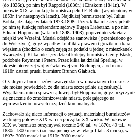
(do 1836r.), po nim był Rappold (1836r.) i Einskorn (1841r.). W
połowie XIX w. funkcję burmistrza pełnił F. Buttel (wymieniony w
1853r. i w następnych latach). Najdłużej burmistrzem był Julius
Bobke, działając w latach 1873-1898r. Przez kilka miesięcy pełnił
po nim tę funkcję referendarz sądowy Eugen Liebetanz, a po nim
Eduard Hoppmann (w latach 1898- 1908), poprzednio sekretarz
miejski we Wrześni. Musiał odejść ze stanowiska ( przeniesiono go
do Wolsztyna), gdyż wpadł w konflikt z prawem i groziła mu kara
więzienia (chodziło o szafę zajętą za podatki u jednej z mieszkanek
Swarzędza). Kilka miesięcy działał kolejny burmistrz Georg Blask,
podobnie Reymann i Peters. Przez kilka lat działał Sperling, w
okresie pierwszej wojny światowej von Bodungen, a od marca
1918r. ostatni pruski burmistrz Brunon Glabisch.
O żadnym z burmistrzów swarzędzkich w omawianym tu okresie
nie można powiedzieć, że dla miasta szczególnie się zasłużyli.
Wyjątkiem- mimo sprawy sądowej- był Hoppmann, gdyż przyczynił
się znacznie do zmodernizowania miasta, polegającego na
wprowadzeniu nowych urządzeń komunalnych.
Zachowało się nieco informacji o sytuacji materialnej burmistrzów
w drugiej połowie XIX w. i na początku XX wieku. W połowie
XIX w. burmistrz otrzymywał rocznie 240 tal., w 1870r. 40 tal., w
1880r. 1800 marek (zmiana pieniędzy w relacji 1 tal.- 3 marki), w
1897r. 2000 marek i w 1910r. 3000 marek.