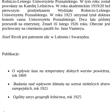
Rolniczo-Leśnego Uniwersytetu Poznańskiego. W tym roku został
powołany na Katedrę Leśnictwa. W roku akademickim 1919/20 był
pierwszym prodziekanem Wydziału Rolniczo-Leśnego
Uniwersytetu Poznańskiego. W roku 1923 otrzymał tytuł doktora
honoris causa Uniwersytetu Poznańskiego. Dwa lata później
przeszedł na emeryturę. Zmarł 16 lutego 1926 roku. Obecnie jest
pochowany na cmentarzu parafii św. Jana Vianneya.
Józef Rivoli jest patronem ulic w Luboniu i Swarzędzu.
Publikacje:
O wpływie lasu na temperaturę dolnych warstw powietrza
,
rok 1869
Badania nad wpływem klimatu na wzrost niektórych drzew
europejskich
, rok 1921
Ogólny zarys geografii leśnictwa
, rok 1925