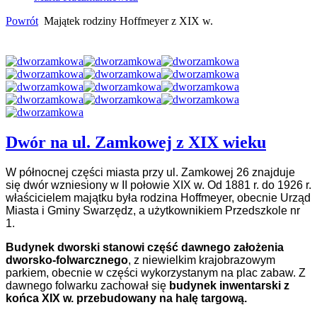
Powrót
Majątek rodziny Hoffmeyer z XIX w.
Dwór na ul. Zamkowej z XIX wieku
W północnej części miasta przy ul. Zamkowej 26 znajduje
się dwór
wzniesiony w II połowie XIX w. Od 1881 r. do 1926 r.
właścicielem majątku była rodzina Hoffmeyer, obecnie Urząd
Miasta i Gminy Swarzędz, a użytkownikiem Przedszkole nr
1.
Budynek dworski stanowi część dawnego założenia
dworsko-folwarcznego
, z niewielkim krajobrazowym
parkiem, obecnie w części wykorzystanym na plac zabaw. Z
dawnego folwarku zachował się
budynek inwentarski z
końca XIX w. przebudowany na halę targową.