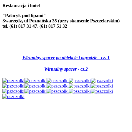
Restauracja i hotel
"Pałacyk pod lipami"
Swarzędz, ul Poznańska 35 (przy skansenie Pszczelarskim)
tel. (61) 817 31 47, (61) 817 51 32
Wirtualny spacer po obiekcie i ogrodzie - cz. 1
Wirtualny spacer - cz.2